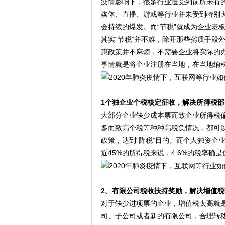
疫情影响下，很多行业遭受到前所未有
媒体、直播、游戏等行业并未受到特别
会持续的爆发。而“节税”就成为企业老
其实“节税”并不难，除开那些劣质手段
惠政策并不麻烦，不需要企业将实际的
事情就是将企业注册在当地，在当地纳
1个独企业个税核定征收，解决所得税部
大部分企业缺少成本票而致企业所得税
多而致高个税等种种高税负情况，都可
政策，达到“降税”目的。而个人独资企
近45%的所得税来说，4.6%的税率确是
2、有限公司税收扶持奖励，解决增值
对于缺少进项票的企业，增值税太高就
司、子公司或者新的有限公司，合理转