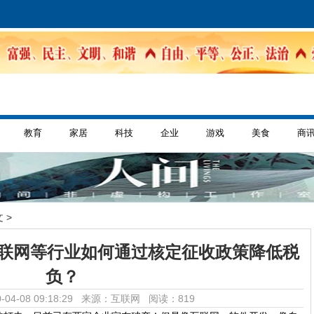
教育
家居
科技
企业
游戏
美食
商
 >
互联网等行业如何通过核定征收政策降低税
负？
-04-08 09:18:29 来源：互联网
阅读：819