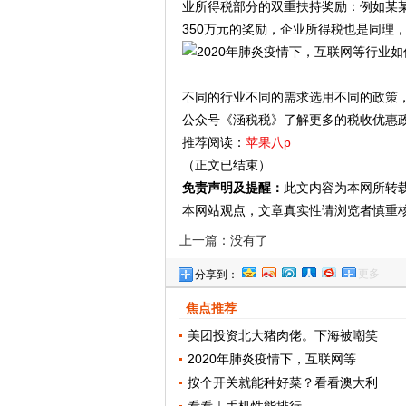
业所得税部分的双重扶持奖励：例如某某
350万元的奖励，企业所得税也是同理
不同的行业不同的需求选用不同的政策
公众号《涵税税》了解更多的税收优惠
推荐阅读：
苹果八p
（正文已结束）
免责声明及提醒：
此文内容为本网所转
本网站观点，文章真实性请浏览者慎重
上一篇：没有了
更多
分享到：
焦点推荐
美团投资北大猪肉佬。下海被嘲笑
2020年肺炎疫情下，互联网等
按个开关就能种好菜？看看澳大利