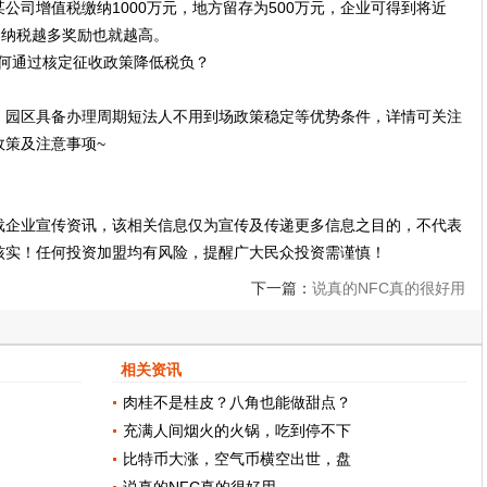
公司增值税缴纳1000万元，地方留存为500万元，企业可得到将近
，纳税越多奖励也就越高。
，园区具备办理周期短法人不用到场政策稳定等优势条件，详情可关注
政策及注意事项~
载企业宣传资讯，该相关信息仅为宣传及传递更多信息之目的，不代表
核实！任何投资加盟均有风险，提醒广大民众投资需谨慎！
下一篇：
说真的NFC真的很好用
相关资讯
肉桂不是桂皮？八角也能做甜点？
充满人间烟火的火锅，吃到停不下
比特币大涨，空气币横空出世，盘