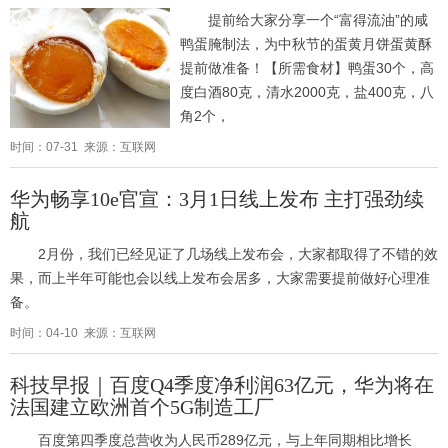
提前给大家分享一个“富得流油”的咸
鸭蛋腌制法，为中秋节的蛋黄月饼蛋黄酥
提前做准备！【所需食材】鸭蛋30个，高
度白酒80克，清水2000克，盐400克，八
角2个，
时间：07-31 来源：互联网
华为畅享10e官宣：3月1日线上发布 主打强劲续
航
2月份，我们已经见证了几场线上发布会，大家都取得了不错的效
果，而上半年可能也会以线上发布会居多，大家需要提前做好心理准
备。
时间：04-10 来源：互联网
科技早报｜百度Q4季度净利润63亿元，华为将在
法国建立欧洲首个5G制造工厂
百度第四季度总营收为人民币289亿元，与上年同期相比增长