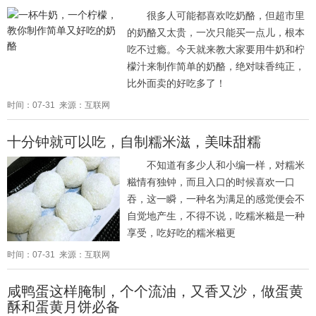
很多人可能都喜欢吃奶酪，但超市里
的奶酪又太贵，一次只能买一点儿，根本
吃不过瘾。今天就来教大家要用牛奶和柠
檬汁来制作简单的奶酪，绝对味香纯正，
比外面卖的好吃多了！
时间：07-31 来源：互联网
十分钟就可以吃，自制糯米滋，美味甜糯
不知道有多少人和小编一样，对糯米
糍情有独钟，而且入口的时候喜欢一口
吞，这一瞬，一种名为满足的感觉便会不
自觉地产生，不得不说，吃糯米糍是一种
享受，吃好吃的糯米糍更
时间：07-31 来源：互联网
咸鸭蛋这样腌制，个个流油，又香又沙，做蛋黄
酥和蛋黄月饼必备