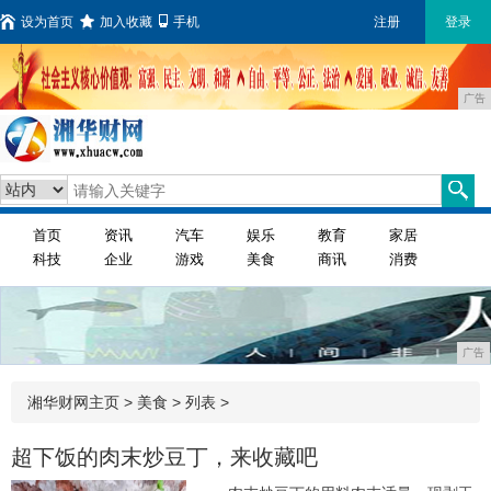
设为首页
加入收藏
手机
注册
登录
广告
首页
资讯
汽车
娱乐
教育
家居
科技
企业
游戏
美食
商讯
消费
广告
湘华财网主页
>
美食
> 列表 >
超下饭的肉末炒豆丁，来收藏吧