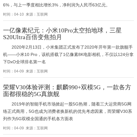
6%，与上一季度相比增长3%，净利润为人民币63亿元。
时间：04-10 来源：互联网
一亿像素纪元：小米10Pro太空拍地球，三星
S20Ultra百倍变焦拍月
2020年2月13日，小米集团正式发布了2020年开年第一款旗舰手
机——小米10 Pro，该机搭载了1亿像素8K电影相机，不仅以124分拿
下DxO全球排名第一名
时间：04-09 来源：互联网
荣耀V30体验评测：麒麟990+双模5G，一款各方
面都很稳的5G真旗舰
2019年的智能手机市场掀起一股5G热潮，随着三大运营商5G网
络正式商用，5G也成为消费者换新机的优先考虑因素，而荣耀V30系
列作为5G双模全国通的手机各方面表
时间：04-09 来源：互联网