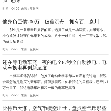
(RFID)技术
时间：04-06 来源：互联网
他身负巨债200万，破釜沉舟，拥有百二秦川
创业是一条艰辛且痛苦的事，选择了就是一场泅渡，如履薄冰，
小心翼翼才能守住你想要的成功。八十一难拦路，七十二变制敌，说
的就是这条路。
时间：04-06 来源：互联网
还在等电动车充一夜的电？87秒全自动换电，电
动车换电再创新速度
出租车师傅告诉我，他换了电动出租车却从来没有充过电。我说
合着您这是刚买的新车啊。师傅接着说：你看我这的里程表，已经快1
万公里了，我这电动车出租和一般的电车还真有
时间：04-06 来源：互联网
比特币大涨，空气币横空出世，盘点空气币那些