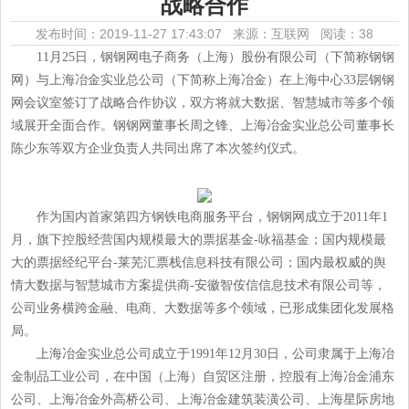
战略合作
发布时间：2019-11-27 17:43:07 来源：互联网
阅读：38
11月25日，钢钢网电子商务（上海）股份有限公司（下简称钢钢
网）与上海冶金实业总公司（下简称上海冶金）在上海中心33层钢钢
网会议室签订了战略合作协议，双方将就大数据、智慧城市等多个领
域展开全面合作。钢钢网董事长周之锋、上海冶金实业总公司董事长
陈少东等双方企业负责人共同出席了本次签约仪式。
作为国内首家第四方钢铁电商服务平台，钢钢网成立于2011年1
月，旗下控股经营国内规模最大的票据基金-咏福基金；国内规模最
大的票据经纪平台-莱芜汇票栈信息科技有限公司；国内最权威的舆
情大数据与智慧城市方案提供商-安徽智侒信信息技术有限公司等，
公司业务横跨金融、电商、大数据等多个领域，已形成集团化发展格
局。
上海冶金实业总公司成立于1991年12月30日，公司隶属于上海冶
金制品工业公司，在中国（上海）自贸区注册，控股有上海冶金浦东
公司、上海冶金外高桥公司、上海冶金建筑装潢公司、上海星际房地