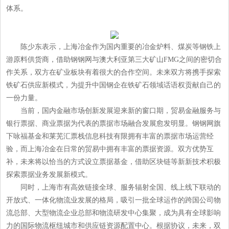
体系。
陈少东表示，上海冶金作为国内重要的冶金炉料、煤炭等钢铁上
游原料供货商，借助钢钢网与澳大利亚第三大矿山FMG之间的密切合
作关系，双方在矿业板块有着很大的合作空间。未来双方将携手探索
铁矿石供应新模式，为提升中国钢企在铁矿石领域话语权贡献自己的
一份力量。
当前，国内金融市场创新发展迎来新的窗口期，贸易金融服务与
银行票据、商业票据为代表的票据市场融合发展愈发明显。钢钢网旗
下咏福基金和莱芜汇票栈信息科技有限拥有丰富的票据市场运营经
验，而上海冶金在日常的贸易中拥有丰富的票据资源。双方优势互
补，未来将以恰当的方式设立票据基金，借助区块链等新新技术积极
探索票据业务发展新模式。
同时，上海市有高效链接全球、服务辐射全国、线上线下联动的
开放式、一体化物流业发展的格局，吸引一批全球运作的跨国公司物
流总部、大型物流企业总部和物流研发中心集聚，成为具有全球影响
力的国际物流枢纽城市和供应链资源配置中心。根据协议，未来，双