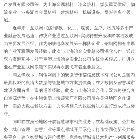
产发展有限公司等，为上海金属材料、冶金炉料、煤炭重要供应、物
流企业，业务涵盖金属材料、建筑材料、机械设备、煤炭等多个领
域。
近年来，互联网+在以钢铁、化工、煤炭、医疗、物流等多个产
业融合发展迅速，传统产业通过互联网+实现转型升级和降本增效成
为主要发展路径。作为钢铁电商发展第一梯队企业，钢钢网拥有丰厚
的产业互联网发展经验，此次与上海冶金实业总公司深化合作，通过
双方资源互补，对于重塑上海冶金实业总公司传统业务模式，推进企
业在产业互联网浪潮下实现再次腾飞有着重要意义。
周之锋表示，钢钢网旗下的安徽智侒信信息技术有限公司是国内
最具权威的舆情大数据与智慧城市方案提供商，在大数据及智慧城市
建设方面有着丰富的运维经验。此次与上海冶金合作，双方将整合各
自资源优势，在中钢集团上海碳素厂有限公司所在吴泾地区合作设
计、实施大数据解决方案，力求将相关大数据解决方案打造成行业标
杆。
同时在在吴泾地区开展智慧城市相关业务，在基础设施、公共服
务、城市管理、智慧产业等重点领域开展示范，打造协同创新公共服
务平台，建立智慧城市评价模型，完善智慧城市技术和产业创新服务