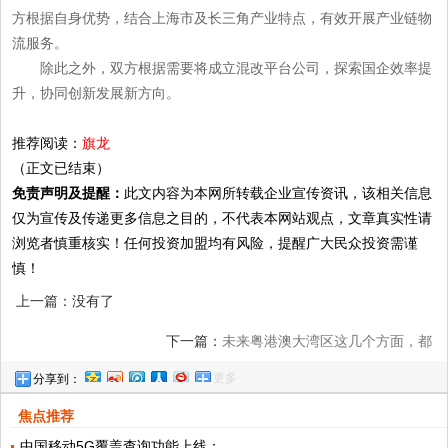
方根据自身优势，结合上海市及长三角产业特点，有效开展产业链物
流服务。
除此之外，双方根据需要将成立混改平台公司，探索国企效率提
升，协同创新发展新方向。
推荐阅读：
旗龙
（正文已结束）
免责声明及提醒：
此文内容为本网所转载企业宣传资讯，该相关信息
仅为宣传及传递更多信息之目的，不代表本网站观点，文章真实性请
浏览者慎重核实！任何投资加盟均有风险，提醒广大民众投资需谨
慎！
上一篇：没有了
下一篇：
未来粤港澳大湾区这几个方面，都
更多
分享到：
可能是世界级的
焦点推荐
中国移动5G覆盖查询功能上线：