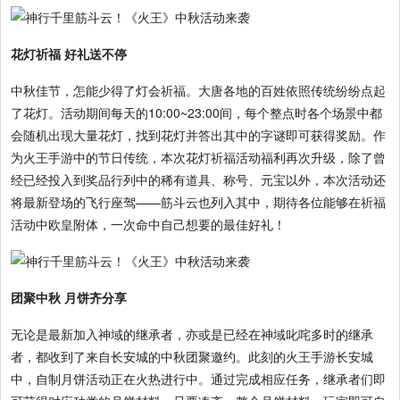
花灯祈福 好礼送不停
中秋佳节，怎能少得了灯会祈福。大唐各地的百姓依照传统纷纷点起
了花灯。活动期间每天的10:00~23:00间，每个整点时各个场景中都
会随机出现大量花灯，找到花灯并答出其中的字谜即可获得奖励。作
为火王手游中的节日传统，本次花灯祈福活动福利再次升级，除了曾
经已经投入到奖品行列中的稀有道具、称号、元宝以外，本次活动还
将最新登场的飞行座驾——筋斗云也列入其中，期待各位能够在祈福
活动中欧皇附体，一次命中自己想要的最佳好礼！
团聚中秋 月饼齐分享
无论是最新加入神域的继承者，亦或是已经在神域叱咤多时的继承
者，都收到了来自长安城的中秋团聚邀约。此刻的火王手游长安城
中，自制月饼活动正在火热进行中。通过完成相应任务，继承者们即