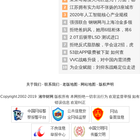
江苏拥有实力却不张扬的3座城市
2020年人工智能核心产业规模
强强联合 钢钢网与上海冶金多领
拒绝爸妈风，她用6组柜体，将6
2.0T后驱带LSD 测试进口
拒绝反式脂肪酸，学会这2招，虎
53款APP吸费被下架 如何查
VVC战略升级，对中国内需消费
为企业赋能：刘仰东战略定位走进
关于我们
-
联系我们
-
老版地图
-
网站地图
-
版权声明
Copyright.2002-2019
湘华财网
版权所有 本网拒绝一切非法行为 欢迎监督举报 如有
错误信息 欢迎纠正