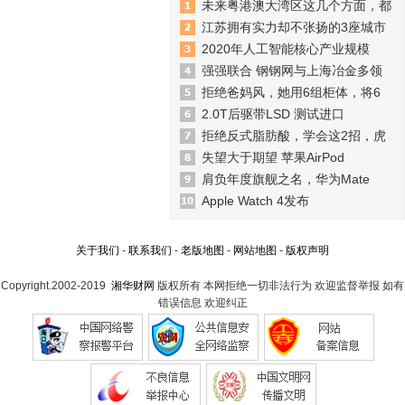
未来粤港澳大湾区这几个方面，都
江苏拥有实力却不张扬的3座城市
2020年人工智能核心产业规模
强强联合 钢钢网与上海冶金多领
拒绝爸妈风，她用6组柜体，将6
2.0T后驱带LSD 测试进口
拒绝反式脂肪酸，学会这2招，虎
失望大于期望 苹果AirPod
肩负年度旗舰之名，华为Mate
Apple Watch 4发布
关于我们
-
联系我们
-
老版地图
-
网站地图
-
版权声明
Copyright.2002-2019
湘华财网
版权所有 本网拒绝一切非法行为 欢迎监督举报 如有
错误信息 欢迎纠正