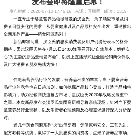
发布会即将隆重启幕！
发布时间：2020-07-10 17:45:16 来源：互联网
阅读：1319
一直专注于婴童营养品领域研发的汉臣氏，为了顺应市场及消
费者日益变化的需求，从婴童健康以及产品原料安全出发，重磅推出
全新系列产品
——药食同源系列！
新品即将问世，汉臣氏的忠实消费者及用户们纷纷表示的格外
期待，因此汉臣氏将在
7月15日14:00隆重召开以“自然草本，妈妈安
心”为主题的新品云端发布会”，以线上直播形式让全国经销商伙伴以
及广大消费者朋友先睹为快！
伴随着营养品行业的发展，营养品种类的丰富，当下婴童营养
品行业的竞争也在日趋加剧，如何挖掘产品核心卖点，打造产品独特
影响力，助力经销商快速抢占市场，是汉臣氏
2020年战略发展重中
之重。本次新品发布会汉臣氏集团高层领导将亲临现场，针对当下婴
童营养品行业现状，以及消费者心理预期及心理需求进行深入分析探
讨。
近几年药食同源系列
“火”出母婴圈，凭借原料安全、工艺先进、
配方独特等优势，赢得了一大批忠实的消费者，点燃了营养品市场。