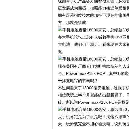
现如今手机产品各方面都很完善，从最普
摄发展成为四摄，拍照能力接近单反相
拥有屏幕指纹技术的加持下现在的旗舰
方，那就是续航。
各大手机论坛上总有人喊着手机电池不耐
大电池，他们仍不满足。看来现在大家都
充。
现在美国有厂商专门为吐槽续航差的人
号。Power maxP18k POP，其
干掉充电宝的节奏吗？
不过问题来了18000毫安电池，这款手
相信我玩上半个月就能练出麒麟臂了。
砖。所以说Power maxP18k POP
买手机肯定是为了玩是吧！搞这么厚重
天，玩游戏完全不担心会没电，说到玩游