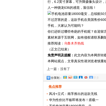
行，6.2英寸屏幕，可升降摄像头设计，
人一种骁龙636的感觉，落伍啦！
不过厉害的是，这款手机在美国售价600
手机，大家认为可能吗？
你们还听过哪些奇葩的手机呢？欢迎留
素材来源于互联网，如有侵权请联系删
推荐阅读：
乌鲁木齐热线
（正文已结束）
免责声明及提醒：
此文内容为本网所转
本网站观点，文章真实性请浏览者慎重
上一篇：没有了
更多
分享到：
焦点推荐
风冷+立式：南孚推出的这款无线
华为性价比平板即将发布！搭载一