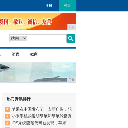
注册
登录
广告
讯
消费
微商
广告
热门资讯排行
苹果在中国发布了一支新广告，想
小米手机的透明壁纸和壁纸轮播真
iOS系统隐藏代码被发现，苹果