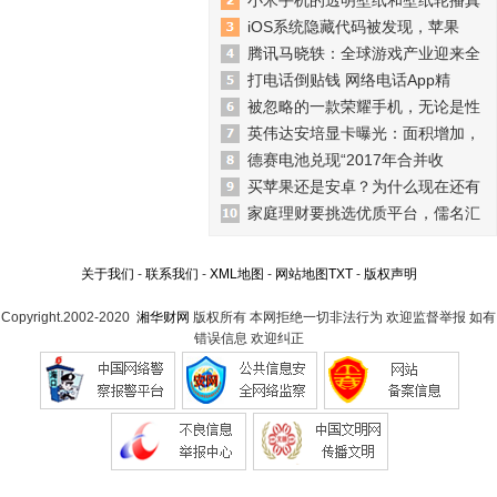
小米手机的透明壁纸和壁纸轮播真
iOS系统隐藏代码被发现，苹果
腾讯马晓轶：全球游戏产业迎来全
打电话倒贴钱 网络电话App精
被忽略的一款荣耀手机，无论是性
英伟达安培显卡曝光：面积增加，
德赛电池兑现“2017年合并收
买苹果还是安卓？为什么现在还有
家庭理财要挑选优质平台，儒名汇
关于我们
-
联系我们
-
XML地图
-
网站地图
TXT
-
版权声明
Copyright.2002-2020
湘华财网
版权所有 本网拒绝一切非法行为 欢迎监督举报 如有
错误信息 欢迎纠正