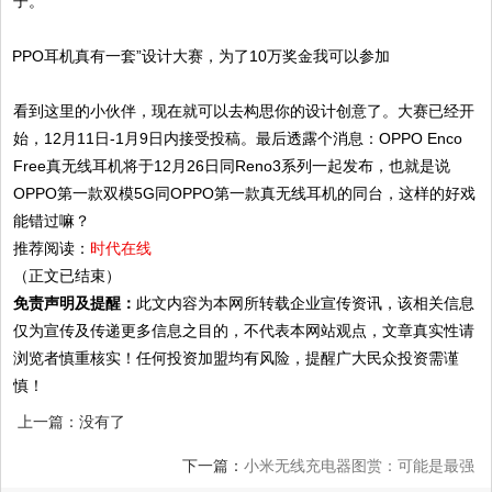
子。
看到这里的小伙伴，现在就可以去构思你的设计创意了。大赛已经开
始，12月11日-1月9日内接受投稿。最后透露个消息：OPPO Enco
Free真无线耳机将于12月26日同Reno3系列一起发布，也就是说
OPPO第一款双模5G同OPPO第一款真无线耳机的同台，这样的好戏
能错过嘛？
推荐阅读：
时代在线
（正文已结束）
免责声明及提醒：
此文内容为本网所转载企业宣传资讯，该相关信息
仅为宣传及传递更多信息之目的，不代表本网站观点，文章真实性请
浏览者慎重核实！任何投资加盟均有风险，提醒广大民众投资需谨
慎！
上一篇：没有了
下一篇：
小米无线充电器图赏：可能是最强