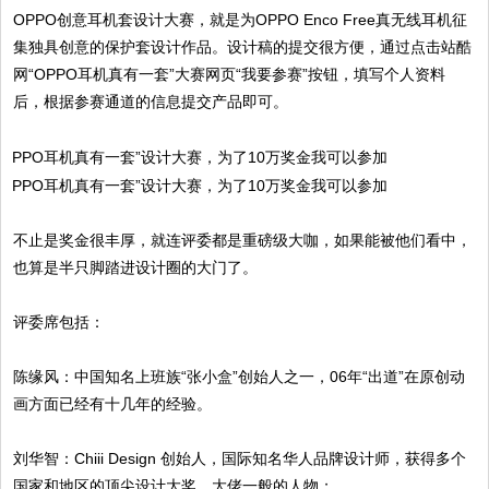
OPPO创意耳机套设计大赛，就是为OPPO Enco Free真无线耳机征
集独具创意的保护套设计作品。设计稿的提交很方便，通过点击站酷
网“OPPO耳机真有一套”大赛网页“我要参赛”按钮，填写个人资料
后，根据参赛通道的信息提交产品即可。
不止是奖金很丰厚，就连评委都是重磅级大咖，如果能被他们看中，
也算是半只脚踏进设计圈的大门了。
评委席包括：
陈缘风：中国知名上班族“张小盒”创始人之一，06年“出道”在原创动
画方面已经有十几年的经验。
刘华智：Chiii Design 创始人，国际知名华人品牌设计师，获得多个
国家和地区的顶尖设计大奖，大佬一般的人物；