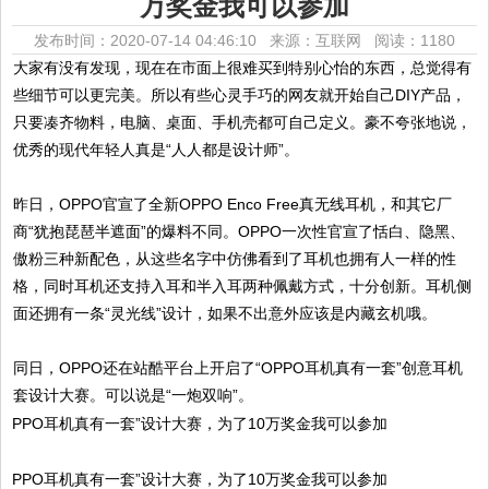
万奖金我可以参加
发布时间：2020-07-14 04:46:10 来源：互联网
阅读：1180
大家有没有发现，现在在市面上很难买到特别心怡的东西，总觉得有
些细节可以更完美。所以有些心灵手巧的网友就开始自己DIY产品，
只要凑齐物料，电脑、桌面、手机壳都可自己定义。豪不夸张地说，
优秀的现代年轻人真是“人人都是设计师”。
昨日，OPPO官宣了全新OPPO Enco Free真无线耳机，和其它厂
商“犹抱琵琶半遮面”的爆料不同。OPPO一次性官宣了恬白、隐黑、
傲粉三种新配色，从这些名字中仿佛看到了耳机也拥有人一样的性
格，同时耳机还支持入耳和半入耳两种佩戴方式，十分创新。耳机侧
面还拥有一条“灵光线”设计，如果不出意外应该是内藏玄机哦。
同日，OPPO还在站酷平台上开启了“OPPO耳机真有一套”创意耳机
套设计大赛。可以说是“一炮双响”。