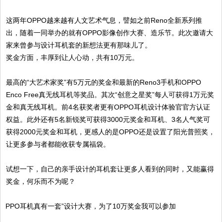
这两年OPPO越来越有人文艺术气息，譬如之前Reno全新系列推
出，随着一同举办的就有OPPO影像创作大赛、造乐节。此次邀请大
家来曾参与设计耳机套的新想法更有那味儿了。
奖金方面，丰厚到让人心动，共有10万元。
最高的“大艺术家奖”有5万元的奖金和最新的Reno3手机和OPPO
Enco Free真无线耳机等奖品。其次“创意之星奖”每人可获得1万元奖
金和真无线耳机。前4名获奖者更有OPPO耳机设计体验官官方认证
权益。此外还有5名新锐奖可获得3000元奖金和耳机、3名人气奖可
获得2000元奖金和耳机，更感人的是OPPO还是设置了阳光普照奖，
让更多参与者都能收获专属福袋。
试想一下，自己的亲手设计的耳机套让更多人看到的同时，又能赢得
奖金，何乐而不为呢？