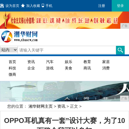
设为首页
加入收藏
手机
注册
登录
广告
首页
资讯
汽车
娱乐
教育
家居
科技
企业
游戏
美食
商讯
消费
微商
广告
您的位置：
湘华财网主页
>
资讯
> 正文 >
OPPO耳机真有一套”设计大赛，为了10