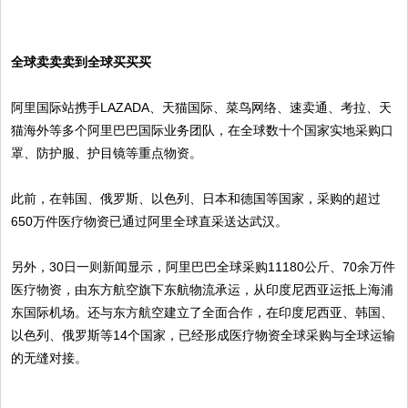
全球卖卖卖到全球买买买
阿里国际站携手LAZADA、天猫国际、菜鸟网络、速卖通、考拉、天
猫海外等多个阿里巴巴国际业务团队，在全球数十个国家实地采购口
罩、防护服、护目镜等重点物资。
此前，在韩国、俄罗斯、以色列、日本和德国等国家，采购的超过
650万件医疗物资已通过阿里全球直采送达武汉。
另外，30日一则新闻显示，阿里巴巴全球采购11180公斤、70余万件
医疗物资，由东方航空旗下东航物流承运，从印度尼西亚运抵上海浦
东国际机场。还与东方航空建立了全面合作，在印度尼西亚、韩国、
以色列、俄罗斯等14个国家，已经形成医疗物资全球采购与全球运输
的无缝对接。