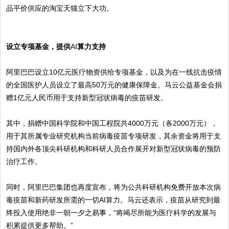
品平价供应的淘宝天猫立下大功。
设立专项基金，提供
AI
算力支持
阿里巴巴设立10亿元医疗物资供给专项基金，以及为在一线抗击疫情
的全国医护人员设立了最高50万元的健康保障金。马云公益基金会捐
赠1亿元人民币用于支持新型冠状病毒的疫苗研发。
其中，捐赠中国科学院和中国工程院共4000万元（各2000万元），
用于其所属专业研究机构当前病毒疫苗专项研发，其余资金将用于支
持国内外各顶尖科研机构和科研人员合作展开对新型冠状病毒的预防
治疗工作。
同时，阿里巴巴集团也再度宣布，将为公共科研机构免费开放本次病
毒疫苗和新药研发所需的一切AI算力。马云还表示，疫苗从研究到最
终投入使用绝非一朝一夕之易事，“将竭尽所能为医疗科学的发展与
积累提供更多帮助。”