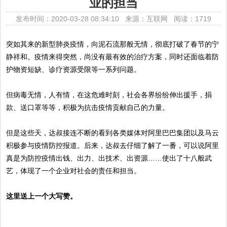
业的担当
发布时间：2020-03-28 08:34:10 来源：互联网
阅读：1719
突如其来的新型肺炎疫情，向泥石流那般无情，彻底打破了春节的宁
静祥和。疫情来得突然，尚没有最有效的治疗方案，同时还面临着防
护物资短缺、诊疗资源受限等一系列问题。
但病毒无情，人有情，在这危难时刻，社会各界纷纷伸出援手，捐
款、送口罩等等，积极为抗击疫情贡献自己的力量。
但是这些天，达叔接连不断的看到各类媒体对阿里巴巴集团以及马云
积极参与疫情防控报道。后来，达叔去仔细了解了一番，可以说阿里
真是为防控疫情出钱、出力、出技术、出资源……使出了十八般武
艺，体现了一个企业对社会的责任和担当。
这里送上一个大写赞。