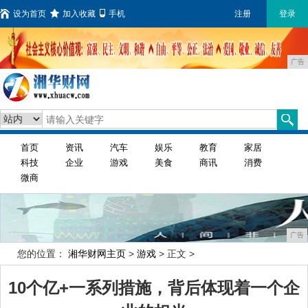
设为首页
加入收藏
手机
注册
登录
广告
首页
资讯
汽车
娱乐
教育
家居
科技
企业
游戏
美食
商讯
消费
微商
广告
您的位置：
湘华财网主页
>
游戏
> 正文 >
10个亿+一系列措施，背后体现着一个企