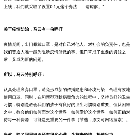
上线，我们就采取了设置0.1元这个办法……请谅解。”
关于疫情防治，马云有一份呼吁
疫情期间，出门佩戴口罩，是对自己对他人、对社会的负责任，也是
我们普通人唯一能为阻断疫情所做的事。但口罩成了重要的资源之
后，又成为新的问题。
所以，马云特别呼吁
：
认真处理废弃口罩，避免形成新的传播隐患和环境污染；合理有效地
使用口罩。同时，在和新型冠状病毒角力的过程中，坚持良好的卫生
习惯，特别是教会我们的孩子有良好的卫生习惯特别重要。但从困难
之中，教会他们如何面对这个世界，如何爱护这个世界，如何正确对
待每一种资源，可能是更重要的一件事（节选，原文可网络搜索）。
当然，除了阿里巴巴还有很多企业，为抗击疫情，捐款出力。