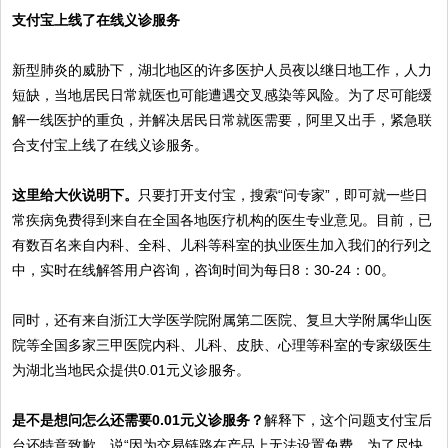
支付宝上线了在线义诊服务
新型肺炎的威胁下，湖北地区的许多医护人员夜以继日地工作，人力
短缺，当地居民日常就医也可能遭遇交叉感染等风险。为了尽可能缓
解一线医护的重负，并解决居民日常就医需要，阿里又出手，紧急联
合支付宝上线了在线义诊服务。
这里给大伙说明下。
只要打开支付宝，搜索“问专家”，即可就一些日
常疾病免费得到来自在全国各地医疗机构的医生专业意见。目前，已
有数百名来自内科、全科、儿科等科室的执业医生加入我们的行列之
中，实时在线解答用户咨询，咨询时间为每日8：30-24：00。
同时，还有来自浙江大学医学院附属第二医院、复旦大学附属华山医
院等全国多家三甲医院内科、儿科、皮肤、心理等科室的专家级医生
为湖北当地民众提供0.01元义诊服务。
是不是想问怎么还需要0.01元义诊服务？
解释下，这个问题支付宝后
台还特意致歉，说“因为交易链路在产品上无法设置免费，为了尽快