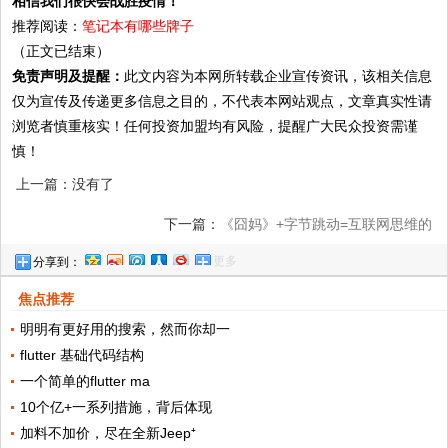
相信我们很快会战胜疫情！
推荐阅读：
笔记本有哪些牌子
（正文已结束）
免责声明及提醒：
此文内容为本网所转载企业宣传资讯，该相关信息
仅为宣传及传递更多信息之目的，不代表本网站观点，文章真实性请
浏览者慎重核实！任何投资加盟均有风险，提醒广大民众投资需谨
慎！
上一篇：没有了
下一篇：
《囧妈》+字节跳动=互联网思维的
更多
分享到：
成功
焦点推荐
明明有更好用的搜索，然而你却一
flutter 基础代码结构
一个简单的flutter ma
10个亿+一系列措施，背后体现
加料不加价，尽在全新Jeep⁺