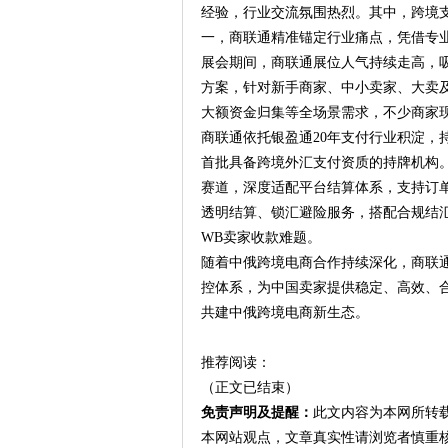
经验，行业交流氛围热烈。其中，跨境
一，商联通精准锚定行业痛点，凭借专
展会期间，商联通展位人气持续走高，
方案，针对新手商家、中小卖家、大卖
大额资金归集等全场景需求，不少商家
商联通依托银盈通20年支付行业积淀，
首批具备跨境外汇支付资质的持牌机构。作为
赛道，深度适配平台结算体系，支持订
透明结算、锁汇避险服务，搭配合规结汇
WB卖家收款难题。
随着中俄跨境电商合作持续深化，商联
控体系，为中国卖家提供稳定、高效、
共建中俄跨境电商新生态。
推荐阅读：
（正文已结束）
免责声明及提醒：
此文内容为本网所转
本网站观点，文章真实性请浏览者慎重