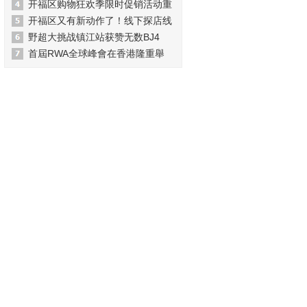
开福区购物狂欢季限时促销活动重
开福区又有新动作了！线下探店线
野超大挑战镇江站获赞无数BJ4
首屆RWA全球峰會在香港隆重舉