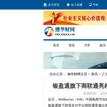
设为首页
加入收藏
手机
首页
资讯
汽车
娱乐
您的位置：
湘华财网主页
>
资讯
> 正文
银盈通旗下商联通亮相W
发布时间：2026
近日，Wildberries（WB）中国电商节
银盈通旗下跨境支付平台商联通受邀出席