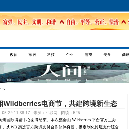
教育
家居
科技
企业
游戏
美食
商
 >
ildberries电商节，共建跨境新生态
-05-29 11:38:17 来源：互联网
阅读：525
在杭州国际博览中心圆满结束。本次盛会由 Wildberries 平台官方主办，
，以 WB 惠选官方跨境支付合作伙伴身份，携定制化跨境支付综合