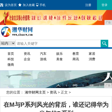
设为首页
加入收藏
手机
注册
登录
广告
首页
资讯
汽车
娱乐
教育
家居
科技
企业
游戏
美食
商讯
消费
微商
广告
您的位置：
湘华财网主页
>
资讯
> 正文 >
在M与P系列风光的背后，谁还记得华为