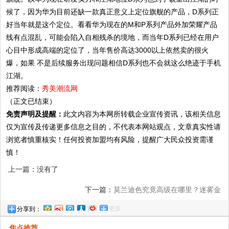
候了，因为华为目前还缺一款真正意义上定位旗舰的产品，D系列正
好当年就是这个定位。看看华为现在的M和P系列产品外加荣耀产品
线有点混乱，可能会陷入自相残杀的境地，而当年D系列已经在用户
心目中形成高端的定位了，当年售价高达3000以上依然卖的很火
爆，如果 不是后续服务出现问题相信D系列也不会就这么绝迹于手机
江湖。
推荐阅读：
秀美潮流网
（正文已结束）
免责声明及提醒：
此文内容为本网所转载企业宣传资讯，该相关信息
仅为宣传及传递更多信息之目的，不代表本网站观点，文章真实性请
浏览者慎重核实！任何投资加盟均有风险，提醒广大民众投资需谨
慎！
上一篇：没有了
下一篇：
莫兰迪色究竟高级在哪里？迷雾金
更多
分享到：
也可以
焦点推荐