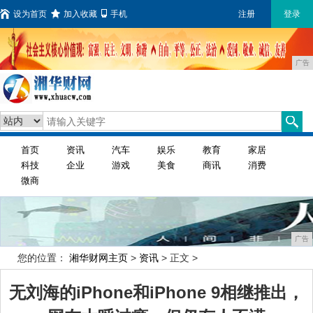
设为首页
加入收藏
手机
注册
登录
广告
首页
资讯
汽车
娱乐
教育
家居
科技
企业
游戏
美食
商讯
消费
微商
广告
您的位置：
湘华财网主页
>
资讯
> 正文 >
无刘海的iPhone和iPhone 9相继推出，