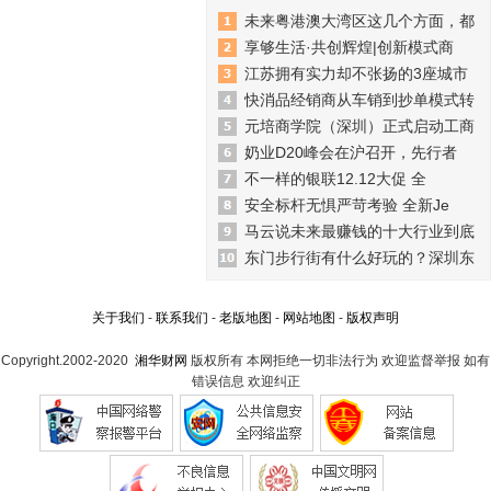
未来粤港澳大湾区这几个方面，都
享够生活·共创辉煌|创新模式商
江苏拥有实力却不张扬的3座城市
快消品经销商从车销到抄单模式转
元培商学院（深圳）正式启动工商
奶业D20峰会在沪召开，先行者
不一样的银联12.12大促 全
安全标杆无惧严苛考验 全新Je
马云说未来最赚钱的十大行业到底
东门步行街有什么好玩的？深圳东
关于我们
-
联系我们
-
老版地图
-
网站地图
-
版权声明
Copyright.2002-2020
湘华财网
版权所有 本网拒绝一切非法行为 欢迎监督举报 如有
错误信息 欢迎纠正