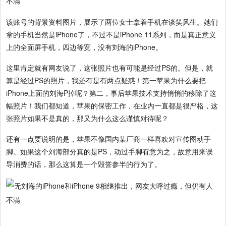
该账号的背景资料图片，展示了两位女士拿着手机在谈笑风生。她们
拿的手机当然是iPhone了，不过不是iPhone 11系列，而是真正意义
上的全面屏手机，四边等宽，没有刘海的iPhone。
这里肯定就有网友说了，这张照片也有可能是经过PS的。但是，就
算是经过PS的照片，我还有是有两点疑惑！第一苹果为什么要把
iPhone上面的刘海P掉呢？第二，事后苹果技术支持悄悄的移除了这
幅照片！我们都知道，苹果的保密工作，在业内一直都是很严格，这
张照片如果不是真的，那又为什么这么谨慎对待呢？
还有一点要说明的是，苹果不像国内某厂商一样喜欢对宣传图动手
脚。如果这个刘海部分真的是PS，动过手脚有意为之，故意用来误
导消费的话，那么这算是一个毁誉参半的行为了。