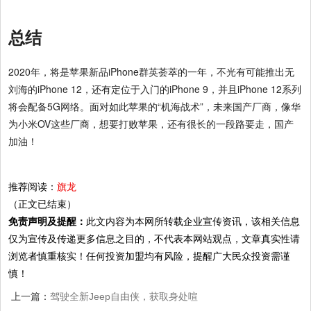
总结
2020年，将是苹果新品iPhone群英荟萃的一年，不光有可能推出无
刘海的iPhone 12，还有定位于入门的iPhone 9，并且iPhone 12系列
将会配备5G网络。面对如此苹果的“机海战术”，未来国产厂商，像华
为小米OV这些厂商，想要打败苹果，还有很长的一段路要走，国产
加油！
推荐阅读：
旗龙
（正文已结束）
免责声明及提醒：
此文内容为本网所转载企业宣传资讯，该相关信息
仅为宣传及传递更多信息之目的，不代表本网站观点，文章真实性请
浏览者慎重核实！任何投资加盟均有风险，提醒广大民众投资需谨
慎！
上一篇：
驾驶全新Jeep自由侠，获取身处喧