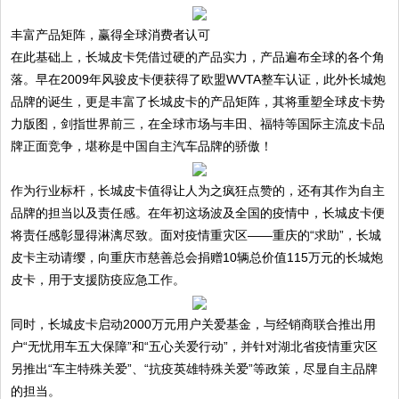
丰富产品矩阵，赢得全球消费者认可
在此基础上，长城皮卡凭借过硬的产品实力，产品遍布全球的各个角
落。早在2009年风骏皮卡便获得了欧盟WVTA整车认证，此外长城炮
品牌的诞生，更是丰富了长城皮卡的产品矩阵，其将重塑全球皮卡势
力版图，剑指世界前三，在全球市场与丰田、福特等国际主流皮卡品
牌正面竞争，堪称是中国自主汽车品牌的骄傲！
作为行业标杆，长城皮卡值得让人为之疯狂点赞的，还有其作为自主
品牌的担当以及责任感。在年初这场波及全国的疫情中，长城皮卡便
将责任感彰显得淋漓尽致。面对疫情重灾区——重庆的“求助”，长城
皮卡主动请缨，向重庆市慈善总会捐赠10辆总价值115万元的长城炮
皮卡，用于支援防疫应急工作。
同时，长城皮卡启动2000万元用户关爱基金，与经销商联合推出用
户“无忧用车五大保障”和“五心关爱行动”，并针对湖北省疫情重灾区
另推出“车主特殊关爱”、“抗疫英雄特殊关爱”等政策，尽显自主品牌
的担当。