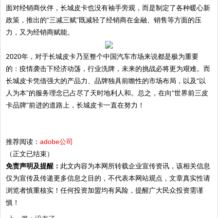
面对经销商伙伴，长城皮卡也没有袖手旁观，而是制定了各种暖心新
政策，推出的“三减三赋”既减轻了经销商在金融、销售等方面的压
力，又为经销商赋能。
2020年，对于长城皮卡乃至整个中国汽车市场来说都是极为重要
的：疫情袭击下经济动荡，行业洗牌，未来的挑战必将更为艰难。而
长城皮卡凭借强大的产品力、品牌独具前瞻性的市场布局，以及“以
人为本”的服务理念已占尽了天时地利人和。总之，在向“世界前三皮
卡品牌”前进的道路上，长城皮卡一直在努力！
推荐阅读：
adobe公司
（正文已结束）
免责声明及提醒：
此文内容为本网所转载企业宣传资讯，该相关信息
仅为宣传及传递更多信息之目的，不代表本网站观点，文章真实性请
浏览者慎重核实！任何投资加盟均有风险，提醒广大民众投资需谨
慎！