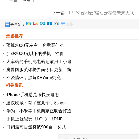
上一篇：没有了
下一篇：
IPFS“智和云”驱动云存储未来无限
更多
分享到：
可能
焦点推荐
预算2000元左右，究竟买什么
那些2000元以下的手机，性价
火车站的手机充电站还敢用？小遍
魔兽国服英雄榜界面今日更新：简
不谈情怀，黑莓KEYone究竟
相关资讯
iPhone手机总是很快没电怎
建议收藏：有了这几个手机app
华为、小米等手机商家正联合打造
手机上就能玩《LOL》《DNF
日销最高居然突破900台，长城