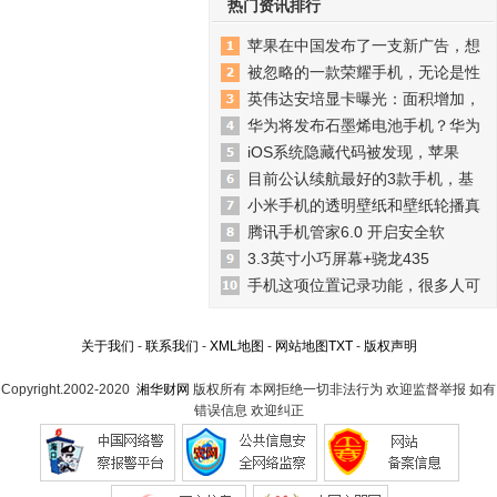
热门资讯排行
苹果在中国发布了一支新广告，想
被忽略的一款荣耀手机，无论是性
英伟达安培显卡曝光：面积增加，
华为将发布石墨烯电池手机？华为
iOS系统隐藏代码被发现，苹果
目前公认续航最好的3款手机，基
小米手机的透明壁纸和壁纸轮播真
腾讯手机管家6.0 开启安全软
3.3英寸小巧屏幕+骁龙435
手机这项位置记录功能，很多人可
关于我们
-
联系我们
-
XML地图
-
网站地图
TXT
-
版权声明
Copyright.2002-2020
湘华财网
版权所有 本网拒绝一切非法行为 欢迎监督举报 如有
错误信息 欢迎纠正