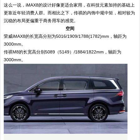
这么一说，iMAX8的设计好像更适合家用，在科技元素加持的基础上
更靠近年轻消费人群。而相比之下，传祺的内饰中规中矩，相对较为
沉稳的布局更偏重于商务用车的感觉。
空间
荣威iMAX8的长宽高分别为5016/1909/1788(1782)mm，轴距为
3000mm。
传祺M8的长宽高分别5089（5149）/1884/1822mm，轴距为
3000mm。