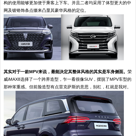
构的使用能够更加便于乘客上下车。并且二者均采用了体型更大的中
网及镀铬饰条点缀来凸显其豪华风格的定位。
其实对于一款MPV来说，最能决定其整体风格的其实是车身侧面。
荣
威iMAX8选择了一个跨界造型，乍一看很像SUV，摆脱了MPV车型的
那种笨重感。但前脸造型有点雷克萨斯的意思，别杠，杠就是我对。