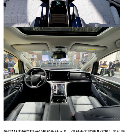
传祺M8内饰氛围虽然年轻设计不多，但对于主打商务的车型定位来