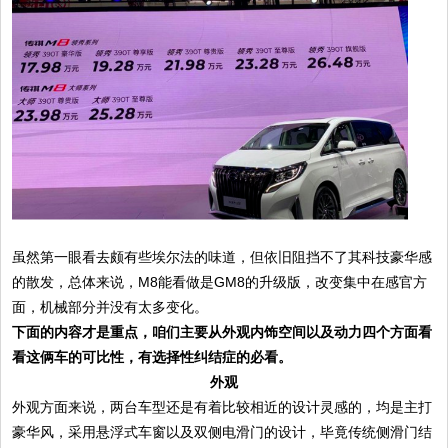
虽然第一眼看去颇有些埃尔法的味道，但依旧阻挡不了其科技豪华感
的散发，总体来说，M8能看做是GM8的升级版，改变集中在感官方
面，机械部分并没有太多变化。
下面的内容才是重点，咱们主要从外观内饰空间以及动力四个方面看
看这俩车的可比性，有选择性纠结症的必看。
外观
外观方面来说，两台车型还是有着比较相近的设计灵感的，均是主打
豪华风，采用悬浮式车窗以及双侧电滑门的设计，毕竟传统侧滑门结