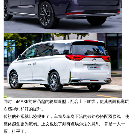
同时，iMAX8前后凸起的轮眉造型，配合上下腰线，使其侧面视觉层
次感得到和好的提升。
传祺的外观就比较规矩了，车窗及车身下沿的镀铬条搭配双腰线，使
整体感觉更为流畅。上文也说了颇有点埃尔法的意思，算是一人一
票，扯平了。