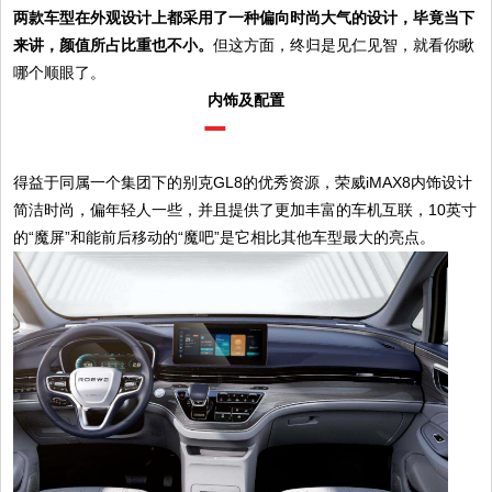
两款车型在外观设计上都采用了一种偏向时尚大气的设计，毕竟当下
来讲，颜值所占比重也不小。
但这方面，终归是见仁见智，就看你瞅
哪个顺眼了。
内饰及配置
得益于同属一个集团下的别克GL8的优秀资源，荣威iMAX8内饰设计
简洁时尚，偏年轻人一些，并且提供了更加丰富的车机互联，10英寸
的“魔屏”和能前后移动的“魔吧”是它相比其他车型最大的亮点。