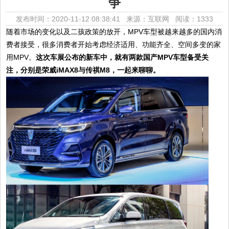
争
发布时间：2020-11-12 08:38:41 来源：互联网
阅读：1333
随着市场的变化以及二孩政策的放开，MPV车型被越来越多的国内消
费者接受，很多消费者开始考虑经济适用、功能齐全、空间多变的家
用MPV。
这次车展公布的新车中，就有两款国产MPV车型备受关
注，分别是荣威iMAX8与传祺M8，一起来聊聊。