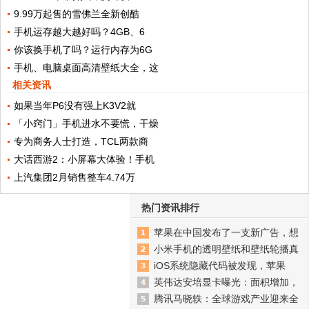
9.99万起售的雪佛兰全新创酷
手机运存越大越好吗？4GB、6
你该换手机了吗？运行内存为6G
手机、电脑桌面高清壁纸大全，这
相关资讯
如果当年P6没有强上K3V2就
「小窍门」手机进水不要慌，干燥
专为商务人士打造，TCL两款商
大话西游2：小屏幕大体验！手机
上汽集团2月销售整车4.74万
热门资讯排行
苹果在中国发布了一支新广告，想
小米手机的透明壁纸和壁纸轮播真
iOS系统隐藏代码被发现，苹果
英伟达安培显卡曝光：面积增加，
腾讯马晓轶：全球游戏产业迎来全