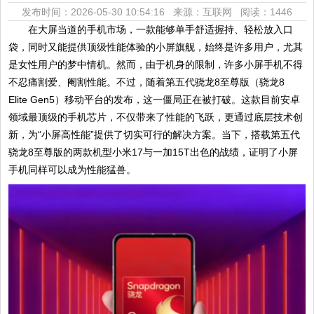
发布时间：2026-05-30 10:54:16 来源：互联网
阅读：1446
在大屏当道的手机市场，一款能够单手舒适握持、轻松放入口
袋，同时又能提供顶级性能体验的小屏旗舰，始终是许多用户，尤其
是女性用户的梦中情机。然而，由于机身的限制，许多小屏手机不得
不忍痛割爱、阉割性能。不过，随着第五代骁龙8至尊版（骁龙8
Elite Gen5）移动平台的发布，这一僵局正在被打破。这款目前安卓
领域最顶级的手机芯片，不仅带来了性能的飞跃，更通过底层技术创
新，为“小屏高性能”提供了切实可行的解决方案。当下，搭载第五代
骁龙8至尊版的两款机型小米17与一加15T出色的战绩，证明了小屏
手机同样可以成为性能猛兽。