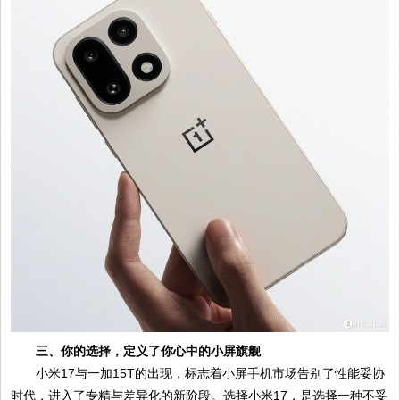
三、你的选择，定义了你心中的小屏旗舰
小米17与一加15T的出现，标志着小屏手机市场告别了性能妥协
时代，进入了专精与差异化的新阶段。选择小米17，是选择一种不妥