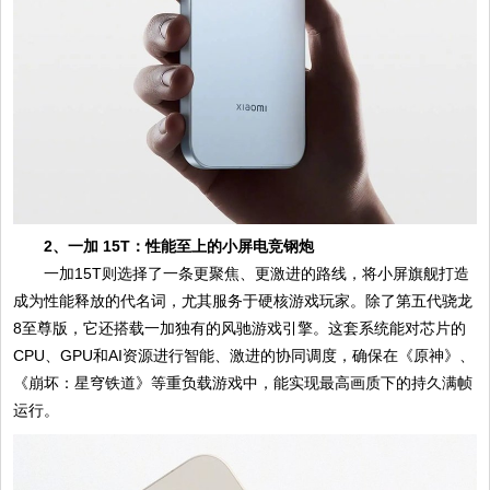
2、一加 15T：性能至上的小屏电竞钢炮
一加15T则选择了一条更聚焦、更激进的路线，将小屏旗舰打造
成为性能释放的代名词，尤其服务于硬核游戏玩家。除了第五代骁龙
8至尊版，它还搭载一加独有的风驰游戏引擎。这套系统能对芯片的
CPU、GPU和AI资源进行智能、激进的协同调度，确保在《原神》、
《崩坏：星穹铁道》等重负载游戏中，能实现最高画质下的持久满帧
运行。