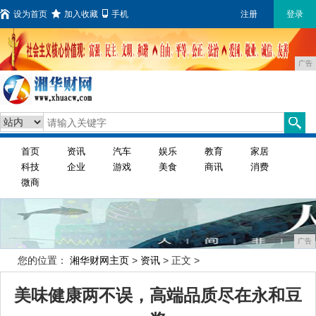
设为首页
加入收藏
手机
注册
登录
广告
首页
资讯
汽车
娱乐
教育
家居
科技
企业
游戏
美食
商讯
消费
微商
广告
您的位置：
湘华财网主页
>
资讯
> 正文 >
美味健康两不误，高端品质尽在永和豆