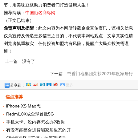
节，用美味豆浆助力消费者们打造健康人生！
推荐阅读：
中国驰名商标网
（正文已结束）
免责声明及提醒：
此文内容为本网所转载企业宣传资讯，该相关信息
仅为宣传及传递更多信息之目的，不代表本网站观点，文章真实性请
浏览者慎重核实！任何投资加盟均有风险，提醒广大民众投资需谨
慎！
上一篇：没有了
下一篇：
书香门地集团荣获2021年度家居行
更多
分享到：
业服务榜样
焦点推荐
iPhone XS Max 动
Redmi10X成全球首批5G
手机太卡、没内存怎么办?教你一
有没有能整合进智能家居生态的开