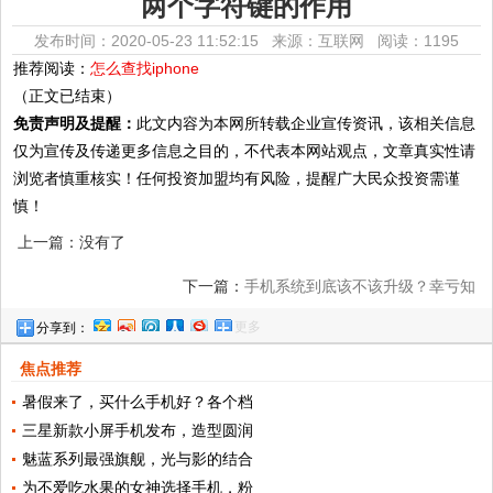
两个字符键的作用
发布时间：2020-05-23 11:52:15 来源：互联网
阅读：1195
推荐阅读：
怎么查找iphone
（正文已结束）
免责声明及提醒：
此文内容为本网所转载企业宣传资讯，该相关信息
仅为宣传及传递更多信息之目的，不代表本网站观点，文章真实性请
浏览者慎重核实！任何投资加盟均有风险，提醒广大民众投资需谨
慎！
上一篇：没有了
下一篇：
手机系统到底该不该升级？幸亏知
更多
分享到：
道的早，以后再也不敢乱更新了
焦点推荐
暑假来了，买什么手机好？各个档
三星新款小屏手机发布，造型圆润
魅蓝系列最强旗舰，光与影的结合
为不爱吃水果的女神选择手机，粉