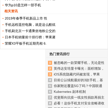
华为p10是怎样一部手机
相关资讯
2019年春季手机新品上市 性
手机远程遥控电脑，就是这么酷炫
手机刷北京一卡通乘坐地铁公交的
日本手机销量前十排行榜：苹果屠
荣耀X3平板手机近期亮相 6.
热门资讯排行
被忽略的一款荣耀手机，无论是性
英伟达安培显卡曝光：面积增加，
iOS系统隐藏代码被发现，苹果
目前公认续航最好的3款手机，基
你家附近覆盖5G了吗？中国联通
Kubernetes 副本机制
优斐斯向抗疫一线女性捐款再捐主
必看！这份手机支付安全攻略请收