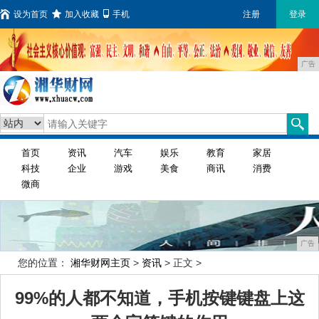
设为首页
加入收藏
手机
注册
登录
广告
首页
资讯
汽车
娱乐
教育
家居
科技
企业
游戏
美食
商讯
消费
微商
广告
您的位置：
湘华财网主页
>
资讯
> 正文 >
99%的人都不知道，手机按键键盘上这