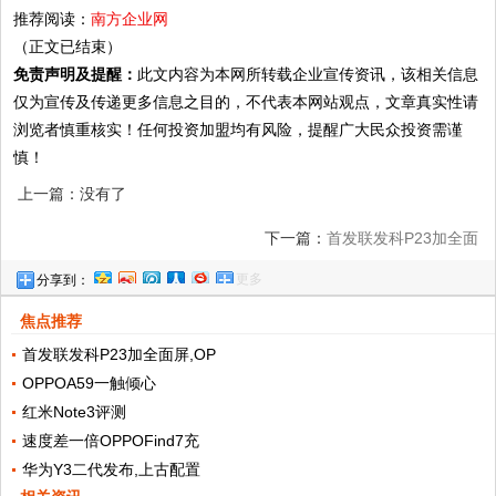
推荐阅读：
南方企业网
（正文已结束）
免责声明及提醒：
此文内容为本网所转载企业宣传资讯，该相关信息
仅为宣传及传递更多信息之目的，不代表本网站观点，文章真实性请
浏览者慎重核实！任何投资加盟均有风险，提醒广大民众投资需谨
慎！
上一篇：没有了
下一篇：
首发联发科P23加全面
更多
分享到：
屏,OPPOA59这售价比魅族Pro
焦点推荐
首发联发科P23加全面屏,OP
OPPOA59一触倾心
红米Note3评测
速度差一倍OPPOFind7充
华为Y3二代发布,上古配置