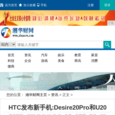
设为首页
加入收藏
手机
注册
登录
广告
首页
资讯
汽车
娱乐
教育
家居
科技
企业
游戏
美食
商讯
消费
微商
广告
您的位置：
湘华财网主页
>
资讯
> 正文 >
HTC发布新手机:Desire20Pro和U20