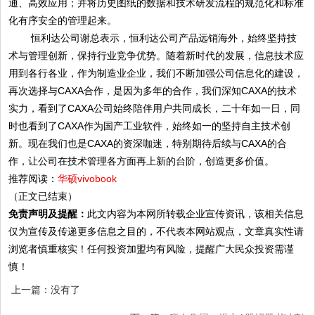
通、高效应用；并将历史图纸的数据和技术研发流程的规范化和标准
化有序安全的管理起来。
恒利达公司谢总表示，恒利达公司产品远销海外，始终坚持技
术与管理创新，保持行业竞争优势。随着新时代的发展，信息技术应
用到各行各业，作为制造业企业，我们不断加强公司信息化的建设，
再次选择与
CAXA
合作，是因为多年的合作，我们深知
CAXA
的技术
实力，看到了
CAXA公司始终陪伴用户共同成长，二十年如一日，同
时也看到了CAXA作为国产工业软件，始终如一的坚持自主技术创
新。现在我们也是CAXA
的资深咖迷，特别期待后续与
CAXA的合
作，让公司在技术管理各方面再上新的台阶，创造更多价值。
推荐阅读：
华硕vivobook
（正文已结束）
免责声明及提醒：
此文内容为本网所转载企业宣传资讯，该相关信息
仅为宣传及传递更多信息之目的，不代表本网站观点，文章真实性请
浏览者慎重核实！任何投资加盟均有风险，提醒广大民众投资需谨
慎！
上一篇：没有了