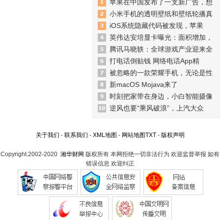
苹果在中国发布了一支新广告，想
小米手机的透明壁纸和壁纸轮播真
iOS系统隐藏代码被发现，苹果
英伟达安培显卡曝光：面积增加，
腾讯马晓轶：全球游戏产业迎来全
打电话倒贴钱 网络电话App精
被忽略的一款荣耀手机，无论是性
新macOS Mojava来了
时刻把家带在身边，小白智能摄像
逆风也要“乘风破浪”，上汽大众
关于我们
-
联系我们
-
XML地图
-
网站地图
TXT
-
版权声明
Copyright.2002-2020
湘华财网
版权所有 本网拒绝一切非法行为 欢迎监督举报 如有
错误信息 欢迎纠正