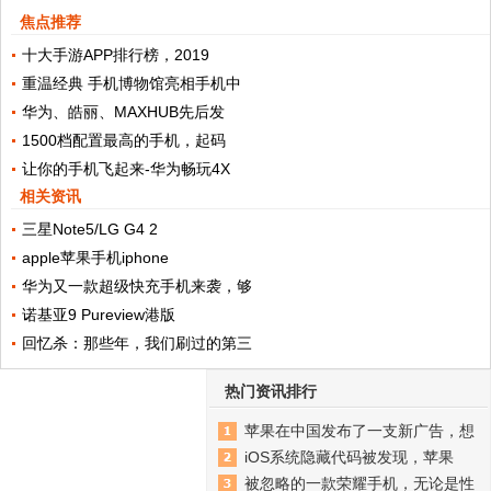
焦点推荐
十大手游APP排行榜，2019
重温经典 手机博物馆亮相手机中
华为、皓丽、MAXHUB先后发
1500档配置最高的手机，起码
让你的手机飞起来-华为畅玩4X
相关资讯
三星Note5/LG G4 2
apple苹果手机iphone
华为又一款超级快充手机来袭，够
诺基亚9 Pureview港版
回忆杀：那些年，我们刷过的第三
热门资讯排行
苹果在中国发布了一支新广告，想
iOS系统隐藏代码被发现，苹果
被忽略的一款荣耀手机，无论是性