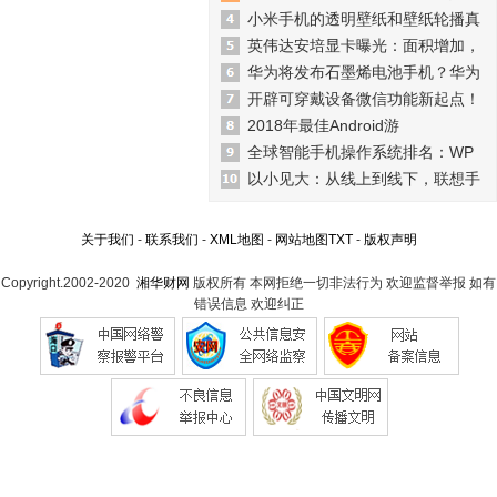
小米手机的透明壁纸和壁纸轮播真
英伟达安培显卡曝光：面积增加，
华为将发布石墨烯电池手机？华为
开辟可穿戴设备微信功能新起点！
2018年最佳Android游
全球智能手机操作系统排名：WP
以小见大：从线上到线下，联想手
关于我们
-
联系我们
-
XML地图
-
网站地图
TXT
-
版权声明
Copyright.2002-2020
湘华财网
版权所有 本网拒绝一切非法行为 欢迎监督举报 如有
错误信息 欢迎纠正