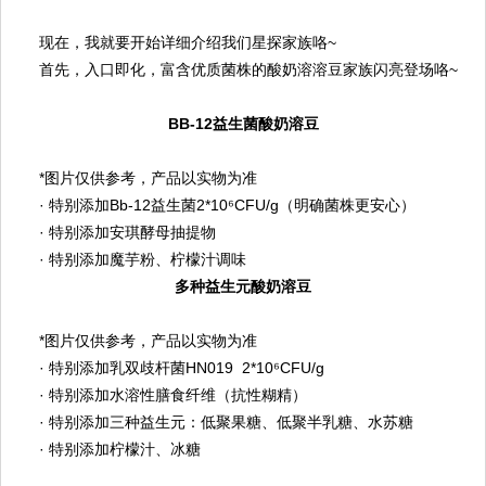
现在，我就要开始详细介绍我们星探家族咯
~
首先，入口即化，富含优质菌株的酸奶溶溶豆家族闪亮登场咯
~
BB-12益生菌酸奶溶豆
*图片仅供参考，产品以实物为准
· 特别添加Bb-12益生菌2*10⁶CFU/g（明确菌株更安心）
· 特别添加安琪酵母抽提物
· 特别添加魔芋粉、柠檬汁调味
多种益生元酸奶溶豆
*图片仅供参考，产品以实物为准
· 特别添加乳双歧杆菌HN019 2*10⁶CFU/g
· 特别添加水溶性膳食纤维（抗性糊精）
· 特别添加三种益生元：低聚果糖、低聚半乳糖、水苏糖
· 特别添加柠檬汁、冰糖