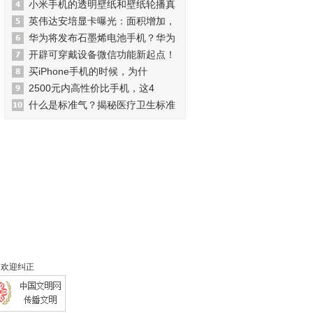
小米手机的透明壁纸和壁纸轮播真
英伟达安培显卡曝光：面积增加，
华为将发布石墨烯电池手机？华为
开辟可穿戴设备微信功能新起点！
买iPhone手机的时候，为什
2500元内高性价比手机，这4
什么是标准气？揭秘医疗卫生标准
 欢迎纠正