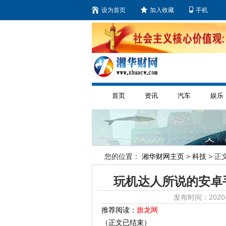
设为首页
加入收藏
手机
首页
资讯
汽车
娱乐
您的位置：
湘华财网主页
>
科技
> 正文
玩机达人所说的安卓
发布时间：2020-
推荐阅读：
旗龙网
（正文已结束）