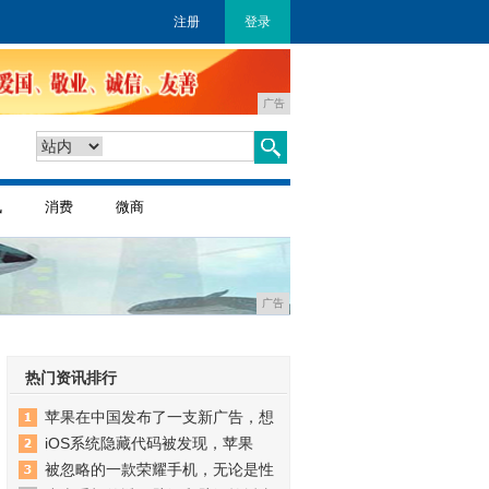
注册
登录
广告
讯
消费
微商
广告
热门资讯排行
苹果在中国发布了一支新广告，想
iOS系统隐藏代码被发现，苹果
被忽略的一款荣耀手机，无论是性