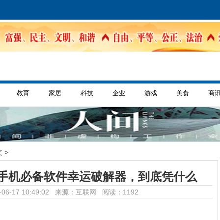
教育
家居
科技
企业
游戏
美食
商
 >
手机必备软件幸运破解器，到底凭什么
06-17 10:49:02 来源：互联网
阅读：1192