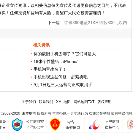
载企业宣传资讯，该相关信息仅为宣传及传递更多信息之目的，不代表
核实！任何投资加盟均有风险，提醒广大民众投资需谨慎！
下一篇：
红米360魅蓝21KE 四款600元以内
的智能手机老人推荐
相关资讯
你的废旧手机去哪了？它们可是大
18张个性壁纸，iPhone/
手机淘宝改名了！
手机出现这些问题，赶紧换吧
9月1日起三大运营商正式取消手
关于我们
-
联系我们
-
XML地图
-
网站地图
TXT
-
版权声明
ht.2002-2020
湘华财网
版权所有 本网拒绝一切非法行为 欢迎监督举报 如有错误信息