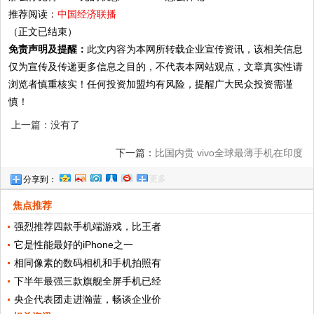
推荐阅读：
中国经济联播
（正文已结束）
免责声明及提醒：
此文内容为本网所转载企业宣传资讯，该相关信息
仅为宣传及传递更多信息之目的，不代表本网站观点，文章真实性请
浏览者慎重核实！任何投资加盟均有风险，提醒广大民众投资需谨
慎！
上一篇：没有了
下一篇：
比国内贵 vivo全球最薄手机在印度
更多
分享到：
上市!
焦点推荐
强烈推荐四款手机端游戏，比王者
它是性能最好的iPhone之一
相同像素的数码相机和手机拍照有
下半年最强三款旗舰全屏手机已经
央企代表团走进瀚蓝，畅谈企业价