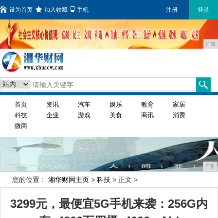
设为首页
加入收藏
手机
注册
登录
广告
首页
资讯
汽车
娱乐
教育
家居
科技
企业
游戏
美食
商讯
消费
微商
广告
您的位置：
湘华财网主页
>
科技
> 正文 >
3299元，最便宜5G手机来袭：256G内