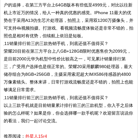
户的追捧，在第三方平台上64GB版本有些低至4999元，对比以往新
机上市近万的情况，给人一种真的优惠的感觉。IPhone 11最大的优
势在于采用A13仿生芯片处理器，拍照上，采用双1200万摄像头，并
可支持4k视频拍摄。打游戏、看视频流畅度体验还是非常不错的，拍
照也是相对有优势，但续航上依旧是短板。
荣耀20目前在第三方平台上八GB+128GB限时优惠售价为2099元，
是目前2000元华为机型中性价比较高之一，可见累计销量排行第
三，广受用户选择也是很正常的。荣耀20采用麒麟980处理器，最大
储存组合为8GB+256GB，主摄采用索尼超大IMX586传感器的4800
万像素镜头。整体来讲，日常打游戏流畅度还是不错的，拍照上也能
够满足日常需求。
以上三款手机就是目前销量累计排行前三的三款机型，你入手之后体
验的怎么样呢？如果是你，你会选择哪一款手机呢？欢迎留言说说你
的看法，我们一起讨论交流。
推荐阅读：
外星人15r4