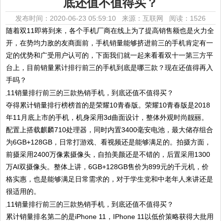
底还值不值得买？
发布时间：2020-06-23 05:59:10 来源：互联网
阅读：1526
随着双11即将到来，各个手机厂商在线上为了提高销售额也是火力全
开，在势均力敌的友商面前，手机销量能够挤进前三的手机肯定有一
定的优势和广受用户认可的，下面我们就一起来看看双十一第三方平
台上，目前销量累计排行前三的手机到底是哪三款？现在还值得再入
手吗？
夺得累计销量排行榜榜首的是荣耀10青春版。荣耀10青春版是2018
年11月底上市的手机，机身采用3d曲面设计，整体外观时尚靓丽。
配置上搭载麒麟710处理器，同时内置3400毫安电池，最大储存组合
为6GB+128GB，日常打游戏、看视频还是能够满足的。拍摄方面，
前摄采用2400万像素摄像头，自拍美颜还是不错的，后置采用1300
万AI双摄像头。整体上讲，6GB+128GB售价为899元的千元机，价
格实惠，也是能够满足日常需求的，对于学生党和中老年人来讲还是
很适用的。
累计销量排名第二的是iPhone 11，IPhone 11以低价策略获得大批用