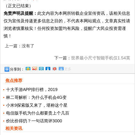
（正文已结束）
免责声明及提醒：
此文内容为本网所转载企业宣传资讯，该相关信息
仅为宣传及传递更多信息之目的，不代表本网站观点，文章真实性请
浏览者慎重核实！任何投资加盟均有风险，提醒广大民众投资需谨
慎！
上一篇：没有了
下一篇：
世界最小尺寸智能手机仅1.54英
更多
分享到：
寸，价格仅800多元
焦点推荐
十大手游APP排行榜，2019
林二哥解析：为什么手机会4G变
小米9探索版又来了，堪称这个星
电信版手机为什么都要贵上个几百
价比价得扔？一句话简评3000
相关资讯