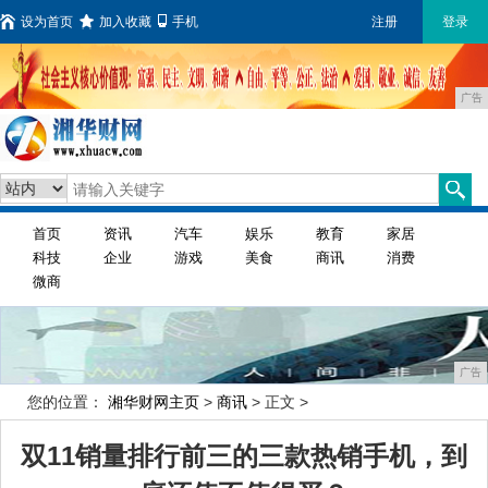
设为首页
加入收藏
手机
注册
登录
广告
首页
资讯
汽车
娱乐
教育
家居
科技
企业
游戏
美食
商讯
消费
微商
广告
您的位置：
湘华财网主页
>
商讯
> 正文 >
双11销量排行前三的三款热销手机，到