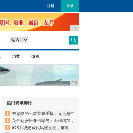
注册
登录
广告
讯
消费
微商
广告
热门资讯排行
被忽略的一款荣耀手机，无论是性
英伟达安培显卡曝光：面积增加，
iOS系统隐藏代码被发现，苹果