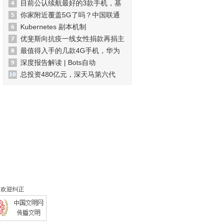
目前公认续航最好的3款手机，基
你家附近覆盖5G了吗？中国联通
Kubernetes 副本机制
优斐斯向抗疫一线女性捐款再捐主
最值得入手的几款4G手机，华为
深度报告解读 | Bots自动
总投资480亿元，深天马第六代
 欢迎纠正