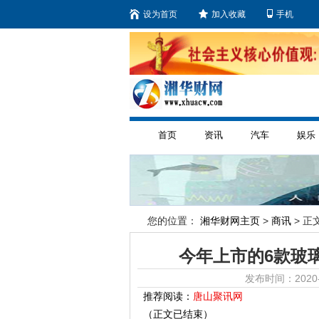
设为首页
加入收藏
手机
首页
资讯
汽车
娱乐
您的位置：
湘华财网主页
>
商讯
> 正文
今年上市的6款玻
发布时间：2020-
推荐阅读：
唐山聚讯网
（正文已结束）