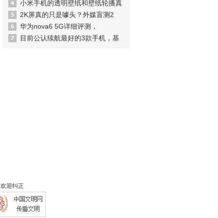
小米手机的透明壁纸和壁纸轮播真
2K屏真的只是噱头？外媒盲测2
华为nova6 5G详细评测，
目前公认续航最好的3款手机，基
 欢迎纠正