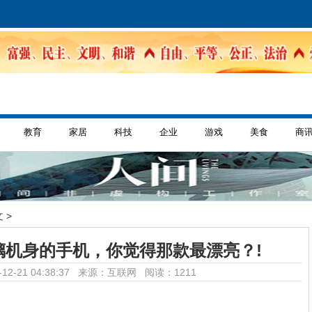
教育
家居
科技
企业
游戏
美食
商
 >
璃机身的手机，你觉得那款最漂亮？!
12-21 04:38:37 来源：互联网
阅读：1211