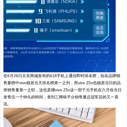
在6月26日京东商城发布的618手机上通信即时排名榜，知名品牌销
售量榜中vivo稳居当天排名榜第一之列，而vivo Z5x也稳居当日的品
类销售量第一之职，这也是继vivo Z5x这一部千元手机在六月份当日
发售仅一个钟头的時间，拿到三网络平台销售量总冠军后的又一喜
讯。