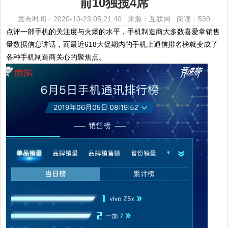
前10独揽4席
发布时间：2020-10-23 05:21:40 来源：互联网
阅读：599
点评一部手机的关注度与火爆的水平，手机制造商大多数喜爱拿销售
量数据信息讲话，而最近618大促期内的手机上通信排名榜就变成了
各种手机制造商关心的聚焦点。