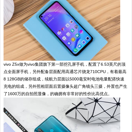
vivo Z5x做为vivo集团旗下第一部挖孔屏手机，配置了6.53英尺的顶
点全面屏手机，另外配备层面配用高通芯片骁龙710CPU，有着最高
8 128GB的储存组成，续航力层面以5000毫安时电池电量配搭快速
充电的组成，另外照相层面后置摄像头超广角镜头三摄，外置也产生
了1600万的自拍照显像，的确拥有非常好的性价比高优点。