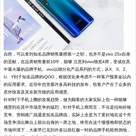
自然，可以拿到知名品牌销售量榜第一之职，也并不是vivo Z5x自身
的贡献，在品类销售量前10中，能够 注意到vivo独览4席，变成在其
中最火爆的品牌手机。vivo以细分化产品系列的方式，从X、S、Z、
U、Y到子知名品牌的iQOO，根据优化来考虑不一样客户预算金以内
的应用要求。近些年也凭着许多高科技的发布，给客户产生了众多的
意外惊喜及其全新升级的应用感受。
针对时下手机上圈的发展趋势，做为顾客的大家实际上也一样能够
感受到在其中市场竞争的猛烈，针对手机上商而言，不论是拉响价格
竞争、营销推广战還是知名品牌战，实际上全是为了更好地在这个市
场竞争演出舞台上留出自身的一席之地，终究在这个慢慢饱和状态的
市场环境下，大家早已见到许多以前红极一时的品牌手机暗然倒地，