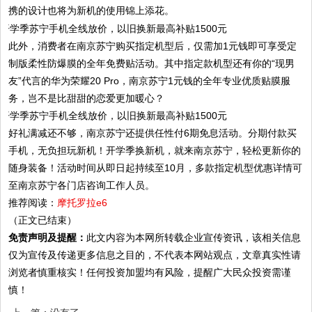
携的设计也将为新机的使用锦上添花。
此外，消费者在南京苏宁购买指定机型后，仅需加1元钱即可享受定
制版柔性防爆膜的全年免费贴活动。其中指定款机型还有你的“现男
友”代言的华为荣耀20 Pro，南京苏宁1元钱的全年专业优质贴膜服
务，岂不是比甜甜的恋爱更加暖心？
好礼满减还不够，南京苏宁还提供任性付6期免息活动。分期付款买
手机，无负担玩新机！开学季换新机，就来南京苏宁，轻松更新你的
随身装备！活动时间从即日起持续至10月，多款指定机型优惠详情可
至南京苏宁各门店咨询工作人员。
推荐阅读：
摩托罗拉e6
（正文已结束）
免责声明及提醒：
此文内容为本网所转载企业宣传资讯，该相关信息
仅为宣传及传递更多信息之目的，不代表本网站观点，文章真实性请
浏览者慎重核实！任何投资加盟均有风险，提醒广大民众投资需谨
慎！