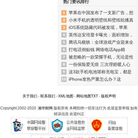
热门资讯排行
苹果在中国发布了一支新广告，想
小米手机的透明壁纸和壁纸轮播真
iOS系统隐藏代码被发现，苹果
英伟达安培显卡曝光：面积增加，
腾讯马晓轶：全球游戏产业迎来全
打电话倒贴钱 网络电话App精
被忽略的一款荣耀手机，无论是性
一份保险爱无痕 三次理赔暖人心
这3款手机电池堪称充电宝，都是
iPhone发热严重怎么办？这
关于我们
-
联系我们
-
XML地图
-
网站地图
TXT
-
版权声明
Copyright.2002-2020
湘华财网
版权所有 本网拒绝一切非法行为 欢迎监督举报 如有
错误信息 欢迎纠正